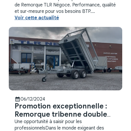
de Remorque TLR Négoce. Performance, qualité
et sur-mesure pour vos besoins BTP.
Contactez-nous !
Voir cette actualité
calendar_month
06/12/2024
Promotion exceptionnelle :
Remorque tribenne double
essieux
Une opportunité à saisir pour les
professionnelsDans le monde exigeant des