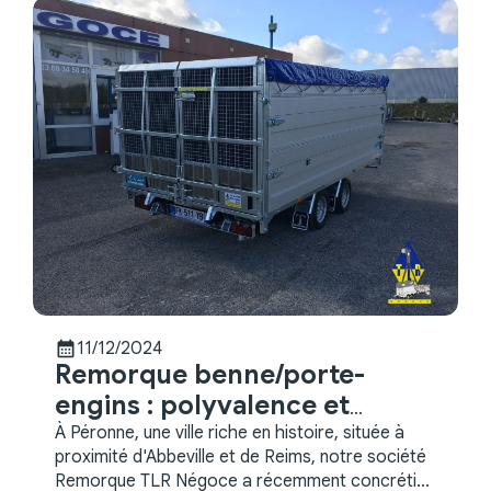
calendar_month
11/12/2024
Remorque benne/porte-
engins : polyvalence et
robustesse
À Péronne, une ville riche en histoire, située à
proximité d'Abbeville et de Reims, notre société
Remorque TLR Négoce a récemment concrétisé