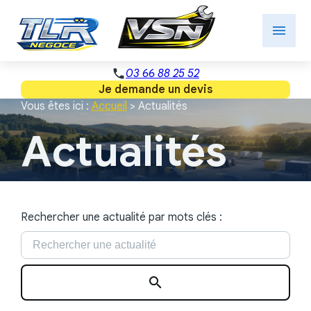
Panneau de gestion des cookies
menu
phone
03 66 88 25 52
Je demande un devis
Vous êtes ici :
Accueil
> Actualités
Actualités
Rechercher une actualité par mots clés :