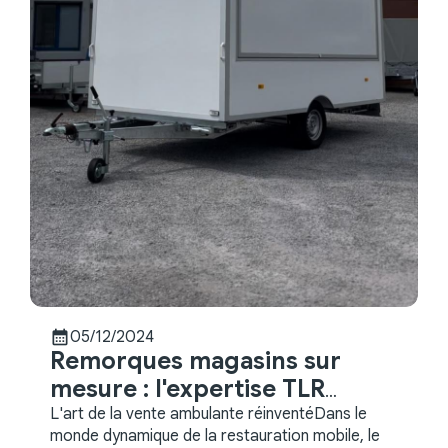
calendar_month
05/12/2024
Remorques magasins sur
mesure : l'expertise TLR
Négoce
L'art de la vente ambulante réinventéDans le
monde dynamique de la restauration mobile, le