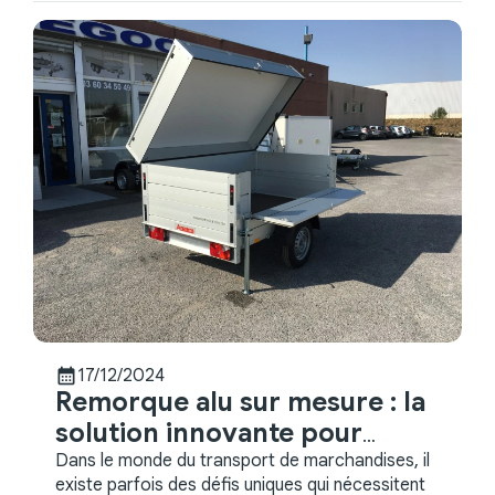
calendar_month
17/12/2024
Remorque alu sur mesure : la
solution innovante pour
machines à laver
Dans le monde du transport de marchandises, il
existe parfois des défis uniques qui nécessitent