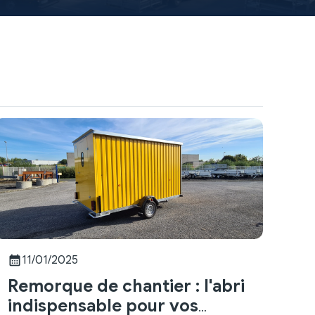
calendar_month
11/01/2025
Remorque de chantier : l'abri
indispensable pour vos