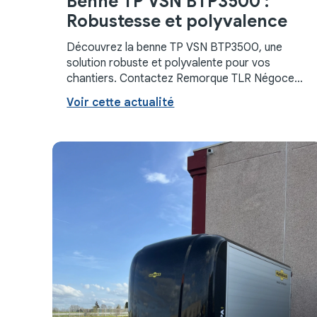
Benne TP VSN BTP3500 :
Robustesse et polyvalence
Découvrez la benne TP VSN BTP3500, une
solution robuste et polyvalente pour vos
chantiers. Contactez Remorque TLR Négoce
pour un devis personnalisé !
Voir cette actualité