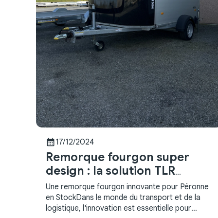
calendar_month
17/12/2024
Remorque fourgon super
design : la solution TLR
Négoce
Une remorque fourgon innovante pour Péronne
en StockDans le monde du transport et de la
logistique, l'innovation est essentielle pour