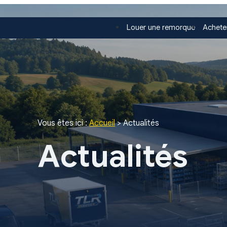
Panneau de gestion des cookies
Louer une remorque
Achete
Vous êtes ici :
Accueil
> Actualités
Actualités