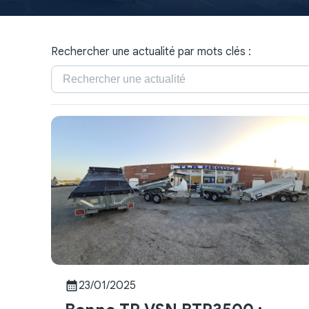
Rechercher une actualité par mots clés :
calendar_month
23/01/2025