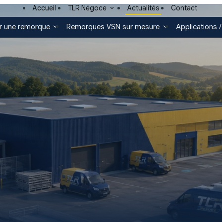
Accueil
TLR Négoce
Actualités
Contact
r une remorque
Remorques VSN sur mesure
Applications /