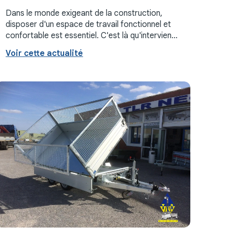
projets
Dans le monde exigeant de la construction,
disposer d'un espace de travail fonctionnel et
confortable est essentiel. C'est là qu'intervient
la remorque de chantier, un outil indispensable
Voir cette actualité
pour tout ...