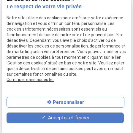
Le respect de votre vie privée
Notre site utilise des cookies pour améliorer votre expérience
de navigation et vous offrir un contenu personnalisé. Les
cookies strictement nécessaires sont essentiels au
fonctionnement de base de notre site et ne peuvent pas être
désactivés. Cependant, vous avez le choix d'activer ou de
désactiver les cookies de personnalisation, de performance et
de marketing selon vos préférences. Vous pouvez modifier vos
paramètres de cookies à tout moment en cliquant sur le lien
'Gestion des cookies' situé en bas de notre site. Veuillez noter
que la désactivation de certains cookies peut avoir un impact
sur certaines fonctionnalités du site.
Continuer sans accepter
Personnaliser
place
feed
phone
Accepter et fermer
Plan d'accès
Devis
03 66 88 25 52