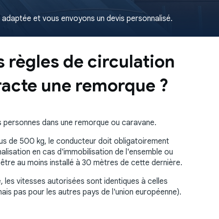
s adaptée et vous envoyons un devis personnalisé.
s règles de circulation
tracte une remorque ?
 des personnes dans une remorque ou caravane.
us de 500 kg, le conducteur doit obligatoirement
nalisation en cas d'immobilisation de l'ensemble ou
 être au moins installé à 30 mètres de cette dernière.
 les vitesses autorisées sont identiques à celles
mais pas pour les autres pays de l'union européenne).