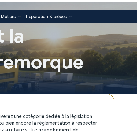
 Métiers
Réparation & pièces
 la
e remorque
uverez une catégorie dédiée à la législation
 ou bien encore la réglementation à respecter
z à refaire votre
branchement de