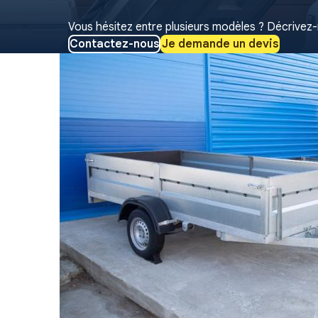
Vous hésitez entre plusieurs modèles ? Décrivez-
Contactez-nous
Je demande un devis