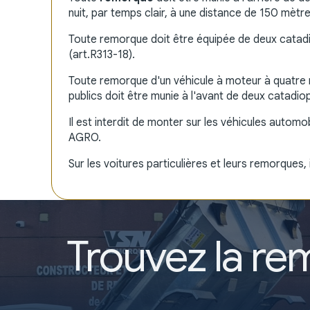
nuit, par temps clair, à une distance de 150 mètre
Toute remorque doit être équipée de deux catadio
(art.R313-18).
Toute remorque d'un véhicule à moteur à quatre r
publics doit être munie à l'avant de deux catadio
Il est interdit de monter sur les véhicules autom
AGRO.
Sur les voitures particulières et leurs remorques
Trouvez la re