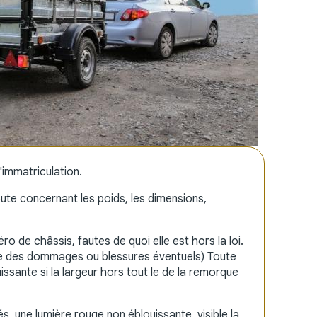
'immatriculation.
route concernant les poids, les dimensions,
 de châssis, fautes de quoi elle est hors la loi.
ble des dommages ou blessures éventuels) Toute
ssante si la largeur hors tout le de la remorque
és, une lumière rouge non éblouissante, visible la