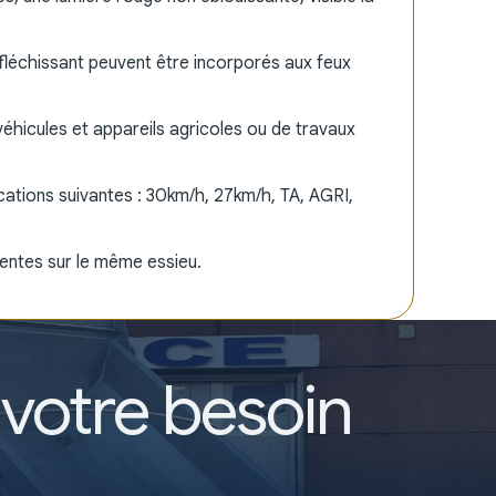
éfléchissant peuvent être incorporés aux feux
éhicules et appareils agricoles ou de travaux
ications suivantes : 30km/h, 27km/h, TA, AGRI,
érentes sur le même essieu.
votre besoin