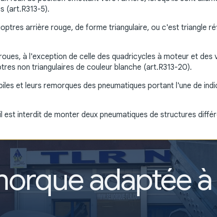
s (art.R313-5).
ptres arrière rouge, de forme triangulaire, ou c'est triangle r
oues, à l'exception de celle des quadricycles à moteur et des v
ptres non triangulaires de couleur blanche (art.R313-20).
obiles et leurs remorques des pneumatiques portant l'une de ind
, il est interdit de monter deux pneumatiques de structures diff
morque adaptée à 