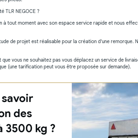
iété TLR NEGOCE ?
ion à tout moment avec son espace service rapide et nous effe
ude de projet est réalisable pour la création d'une remorque.
et que vous ne souhaitez pas vous déplacez un service de livrais
que (une tarification peut vous être proposée sur demande).
 savoir
ion des
à 3500 kg ?