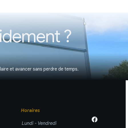
idement ?
laire et avancer sans perdre de temps.
Horaires
Lundi - Vendredi