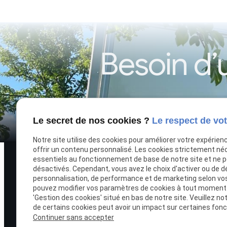
Besoin d
Le secret de nos cookies ?
Le respect de vot
Achat, location, réparation ou pose d
Notre site utilise des cookies pour améliorer votre expérien
offrir un contenu personnalisé. Les cookies strictement né
essentiels au fonctionnement de base de notre site et ne 
désactivés. Cependant, vous avez le choix d'activer ou de d
personnalisation, de performance et de marketing selon vo
pouvez modifier vos paramètres de cookies à tout moment en
'Gestion des cookies' situé en bas de notre site. Veuillez no
de certains cookies peut avoir un impact sur certaines fonct
TLR NEGOCE, spécialiste de la remorque
Continuer sans accepter
à Péronne, accompagne particuliers et