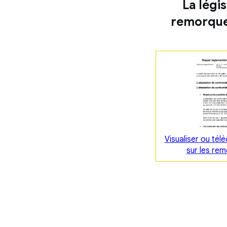
La légis
remorques
Visualiser ou tél
sur les rem