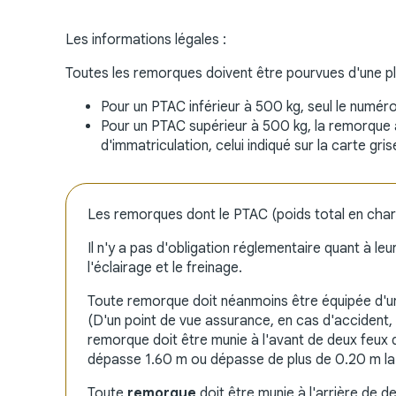
Les informations légales :
Toutes les remorques doivent être pourvues d'une pl
Pour un PTAC inférieur à 500 kg, seul le numéro 
Pour un PTAC supérieur à 500 kg, la remorque
d'immatriculation, celui indiqué sur la carte gris
Les remorques dont le PTAC (poids total en charge)
Il n'y a pas d'obligation réglementaire quant à le
l'éclairage et le freinage.
Toute remorque doit néanmoins être équipée d'une
(D'un point de vue assurance, en cas d'accident
remorque doit être munie à l'avant de deux feux d
dépasse 1.60 m ou dépasse de plus de 0.20 m la l
Toute
remorque
doit être munie à l'arrière de de