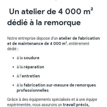
Un atelier de 4 000 m²
dédié à la remorque
Notre entreprise dispose d’un
atelier de fabrication
et de maintenance de 4 000 m²
, entièrement
dédié :
à la
soudure
à la
réparation
à l’
entretien
à la
fabrication sur-mesure de remorques
professionnelles
Grâce à des équipements spécialisés et à une équipe
expérimentée, nous assurons un
travail précis,