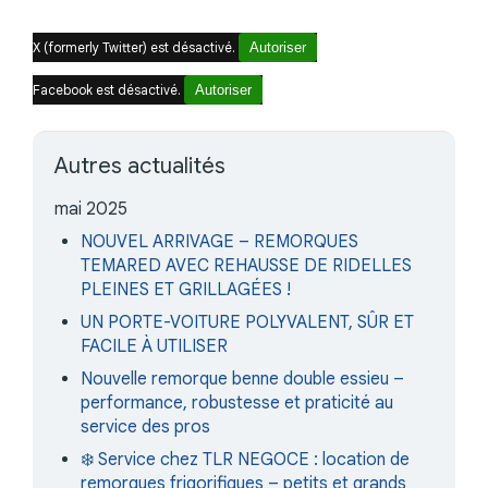
X (formerly Twitter) est désactivé.
Autoriser
Facebook est désactivé.
Autoriser
Autres actualités
mai 2025
NOUVEL ARRIVAGE – REMORQUES
TEMARED AVEC REHAUSSE DE RIDELLES
PLEINES ET GRILLAGÉES !
UN PORTE-VOITURE POLYVALENT, SÛR ET
FACILE À UTILISER
Nouvelle remorque benne double essieu –
performance, robustesse et praticité au
service des pros
❄️ Service chez TLR NEGOCE : location de
remorques frigorifiques – petits et grands