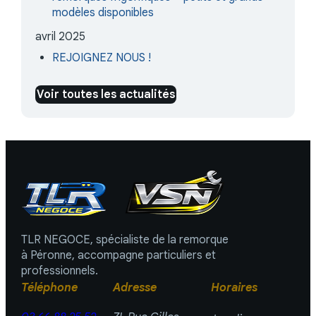
modèles disponibles
avril 2025
REJOIGNEZ NOUS !
Voir toutes les actualités
TLR NEGOCE, spécialiste de la remorque
à Péronne, accompagne particuliers et
professionnels.
Téléphone
Adresse
Horaires